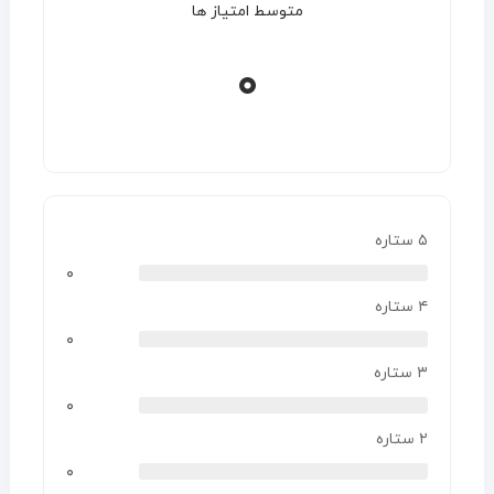
متوسط امتیاز ها
۰
۵ ستاره
۰
۴ ستاره
۰
۳ ستاره
۰
۲ ستاره
۰