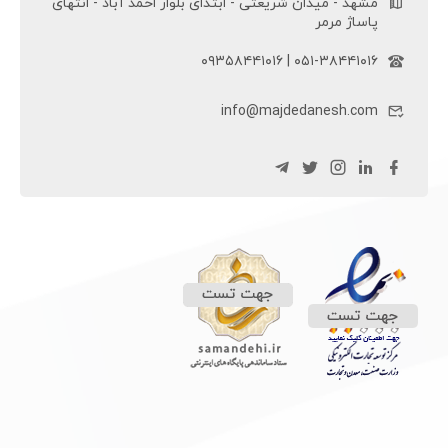
مشهد - میدان شریعتی - ابتدای بلوار احمد آباد - انتهای
پاساژ مرمر
۰۵۱-۳۸۴۴۱۰۱۶ | ۰۹۳۵۸۴۴۱۰۱۶
info@majdedanesh.com