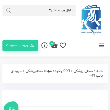
۰
ورود و عضویت
خانه
/
دندان پزشکی
/ CDR چکیده مراجع دندانپزشکی مسیرهای
پالپ 2021
۱۵%