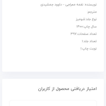
نویسنده: نغمه معراجی – داوود جمشیدی
مترجم:
نوع جلد:شومیز
سال چاپ:۱۴۰۰
تعداد صفحات:۳۹۷
تعداد جلد:۱
نوبت چاپ:۱
امتیاز دریافتی محصول از کاربران