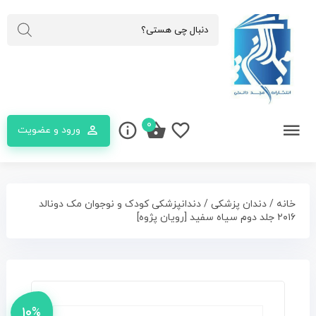
۰
ورود و عضویت
خانه
/
دندان پزشکی
/ دندانپزشکی کودک و نوجوان مک دونالد
۲۰۱۶ جلد دوم سیاه سفید [رویان پژوه]
۱۰%