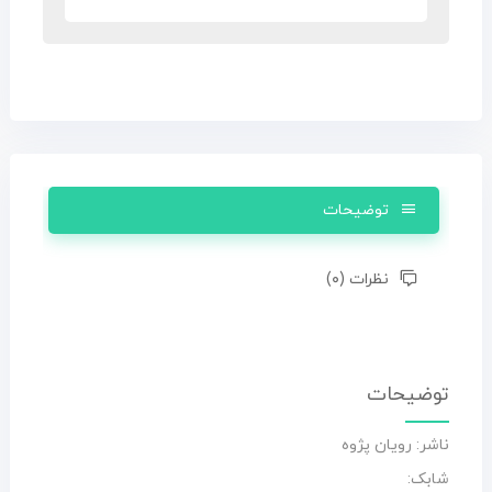
توضیحات
نظرات (۰)
توضیحات
ناشر: رویان پژوه
شابک: