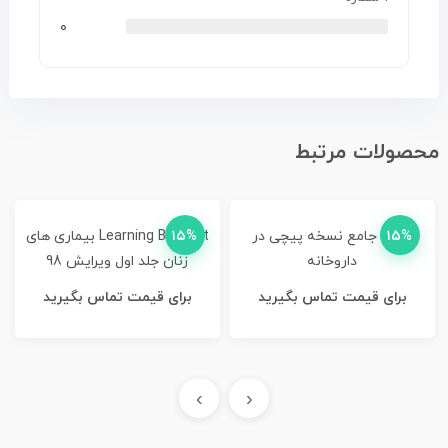
۰
محصولات مرتبط
۱۵%
کتاب جامع نسخه پیچی در
۱۵%
Learning By Test بیماری های
داروخانه
زنان جلد اول ویرایش 98
برای قیمت تماس بگیرید
برای قیمت تماس بگیرید
›
‹