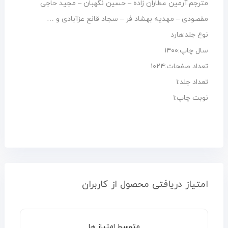
مترجم:آرمین عطاران زاده – حسین نگهبان – مجید حاجی
مقصودی – مهدیه بهشاد فر – سجاد قانع عزآبادی و …
نوع جلد:هارد
سال چاپ:۱۴۰۰
تعداد صفحات:۱۰۲۴
تعداد جلد:۱
نوبت چاپ:۱
امتیاز دریافتی محصول از کاربران
متوسط امتیاز ها