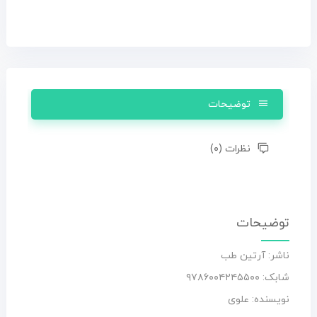
توضیحات
نظرات (۰)
توضیحات
ناشر: آرتین طب
شابک: ۹۷۸۶۰۰۴۲۴۵۵۰۰
نویسنده: علوی