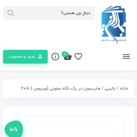
۰
ورود و عضویت
خانه
/
بالینی
/ هاریسون در یک نگاه عفونی (ویروس ) ۲۰۱۸
۱۰%